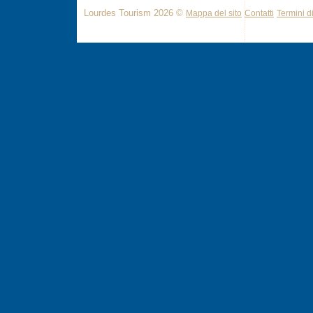
Lourdes Tourism 2026 ©
Mappa del sito
Contatti
Termini di