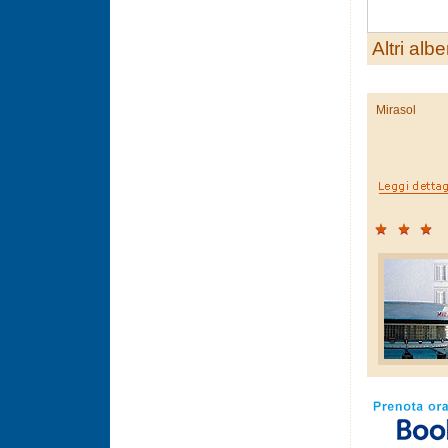
Altri albe
Mirasol