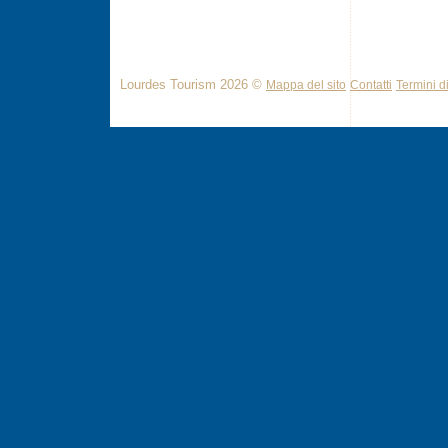
Lourdes Tourism 2026 ©
Mappa del sito
Contatti
Termini di