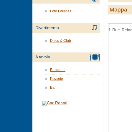
Mappa
Foto Lourdes
Divertimento
1 Rue Reine
Disco & Club
A tavola
Ristoranti
Pizzerie
Bar