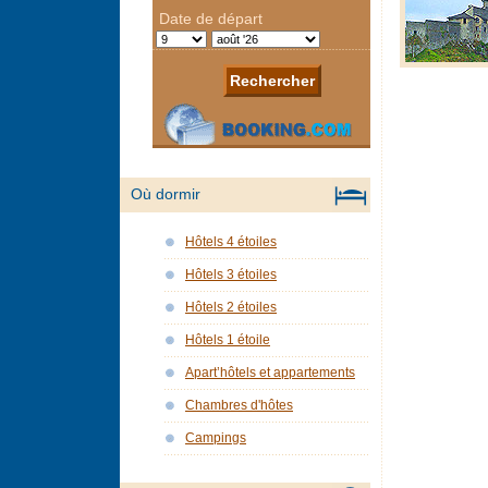
Où dormir
Hôtels 4 étoiles
Hôtels 3 étoiles
Hôtels 2 étoiles
Hôtels 1 étoile
Apart’hôtels et appartements
Chambres d'hôtes
Campings