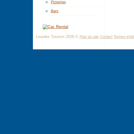
Pizzerias
Bars
Lourdes Tourism 2026 ©
Plan du site
Contact
Termes d'util