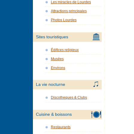
Les miracles de Lourdes
Attractions principales
Photos Lourdes
Sites touristiques
Édifices religieux
Musées
Environs
La vie nocturne
Discotheques & Clubs
Cuisine & boissons
Restaurants