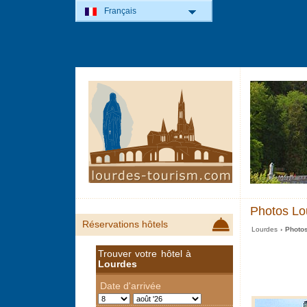
Français
Photos Lo
Réservations hôtels
Lourdes
› Photo
Trouver votre hôtel à
Lourdes