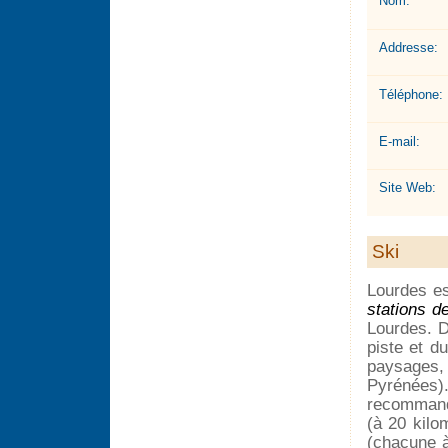
Nom:
Addresse:
Téléphone:
E-mail:
Site Web:
Ski
Lourdes es
stations d
Lourdes. D
piste et du
paysages, 
Pyrénées).
recommanda
(à 20 kilo
(chacune à