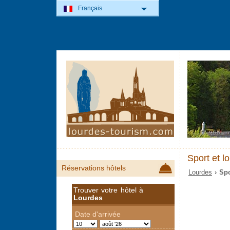
Français
Sport et lo
Réservations hôtels
Lourdes
› Spo
Trouver votre hôtel à
Lourdes