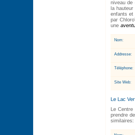
niveau de 
la hauteur
enfants et 
par Chloro’
une
avent
Nom:
Addresse:
Téléphone:
Site Web:
Le Lac Ver
Le Centre 
prendre d
similaires