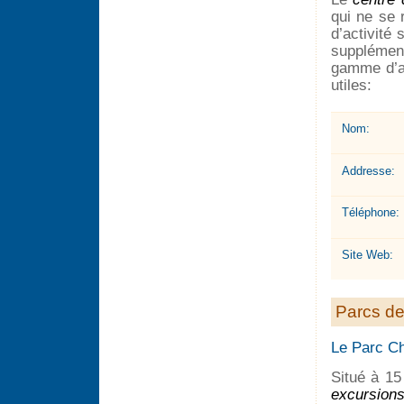
qui ne se 
d’activité
supplément
gamme d’ac
utiles:
Nom:
Addresse:
Téléphone:
Site Web:
Parcs de 
Le Parc Ch
Situé à 15
excursion