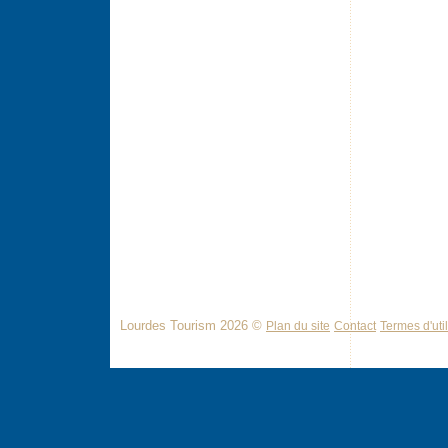
Lourdes Tourism 2026 ©
Plan du site
Contact
Termes d'util