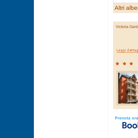
Altri albe
Victoria Gar