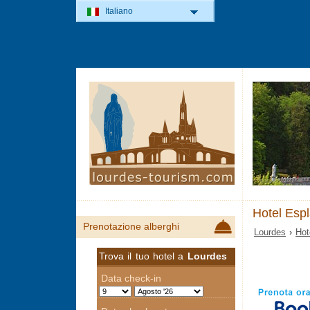
Italiano
Hotel Esp
Prenotazione alberghi
Lourdes
›
Hot
Trova il tuo hotel a
Lourdes