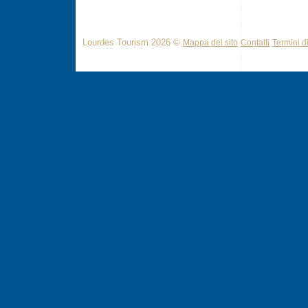
Lourdes Tourism 2026 ©
Mappa del sito
Contatti
Termini di