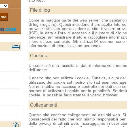
sito web.
File di log
Come la maggior parte dei web server che ospitano si
di log (registro). Questi includono il protocollo Internet 
browser utilizzato per accedere al sito, il vostro provid
(ISP), la data e l'ora di accesso e il numero di clic pe
tendenze, amministrare il sito e raccogliere informaz
il loro utilizzo cumulato. Gli indirizzi IP, ecc non sono 
informazioni di identificazione personale.
Cookies
Un cookie è una raccolta di dati e informazioni memo
dell'utente.
Il nostro sito non utilizza i cookie. Tuttavia, alcuni dei
utilizzano dei cookie sul nostro sito (ad esempio, agen
Noi non abbiamo accesso e controllo dei dati solo co
partner di utilizzare i cookie per la pubblicità. Se desi
cookie, è possibile farlo tramite il vostro browser.
Collegamenti
Questo sito contiene collegamenti ad altri siti web. S
consapevoli del fatto che non siamo responsabili per l
della privacy di tali siti web. Incoraggiamo i nostri ute