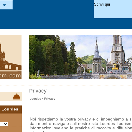
Privacy
Lourdes
› Privacy
a
Lourdes
Noi rispettiamo la vostra privacy e ci impegniamo a s
dati mentre navigate sull nostro sito Lourdes Tourism
informazioni svelano le pratiche di raccolta e diffusio