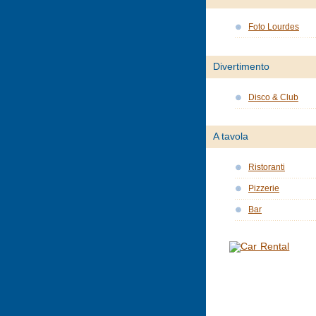
Foto Lourdes
Divertimento
Disco & Club
A tavola
Ristoranti
Pizzerie
Bar