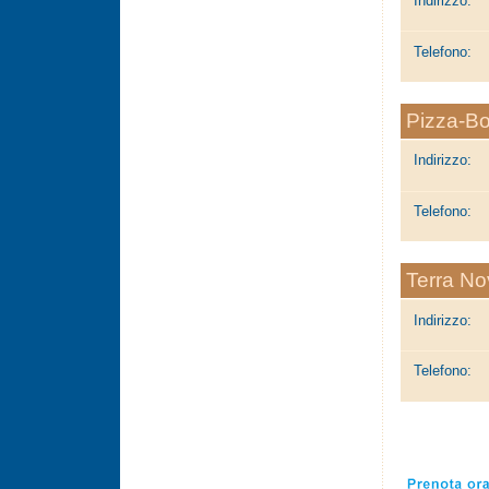
Indirizzo:
Telefono:
Pizza-B
Indirizzo:
Telefono:
Terra No
Indirizzo:
Telefono: