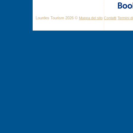
Lourdes Tourism 2026 ©
Mappa del sito
Contatti
Termini di