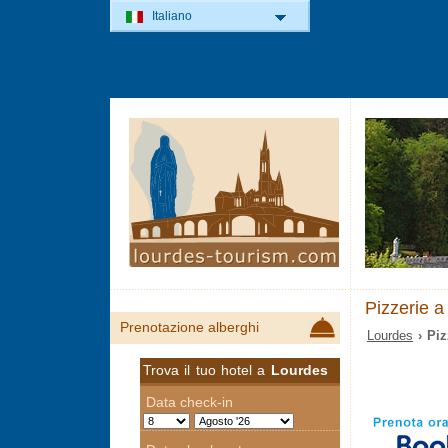
Italiano
Pizzerie a
Prenotazione alberghi
Lourdes
› Piz
Trova il tuo hotel a
Lourdes