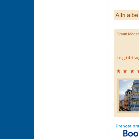
Altri albe
Grand Mode