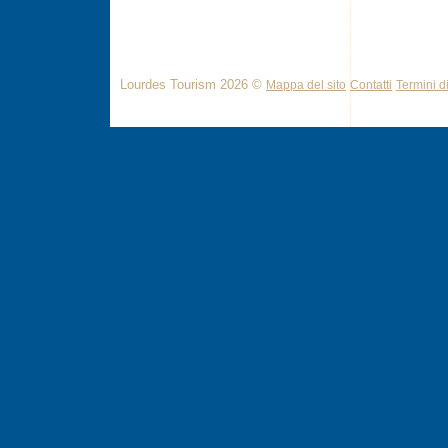
Lourdes Tourism 2026 ©
Mappa del sito
Contatti
Termini di