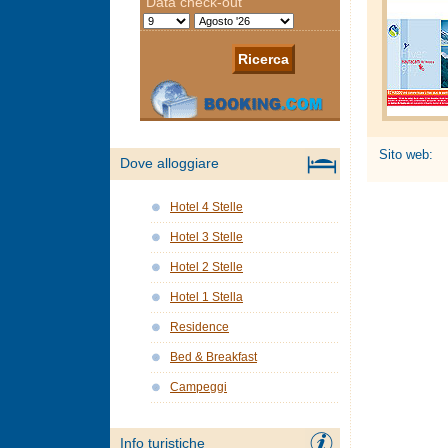
Sito web:
Dove alloggiare
Hotel 4 Stelle
Hotel 3 Stelle
Hotel 2 Stelle
Hotel 1 Stella
Residence
Bed & Breakfast
Campeggi
Info turistiche