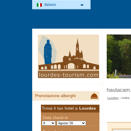
Italiano
hautacam
Prenotazione alberghi
Lourdes
› Links 
Trova il tuo hotel a
Lourdes