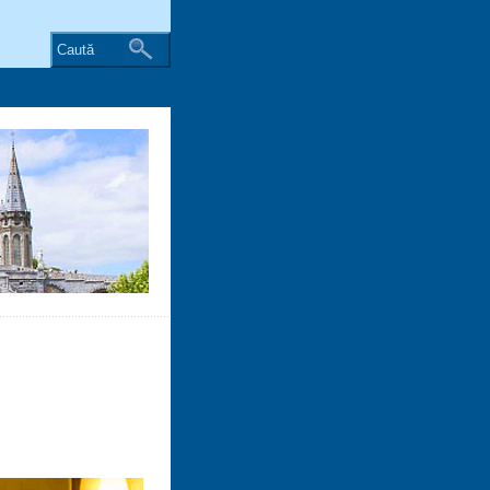
Caută