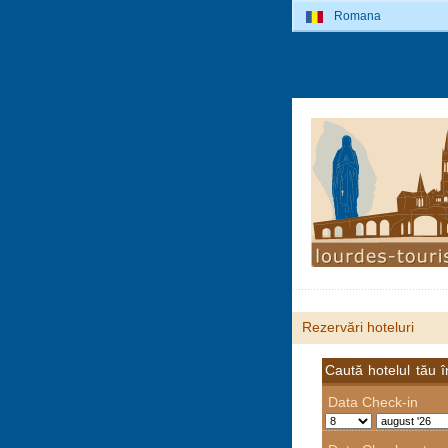
Romana
Rezervări hoteluri
Caută hotelul tău 