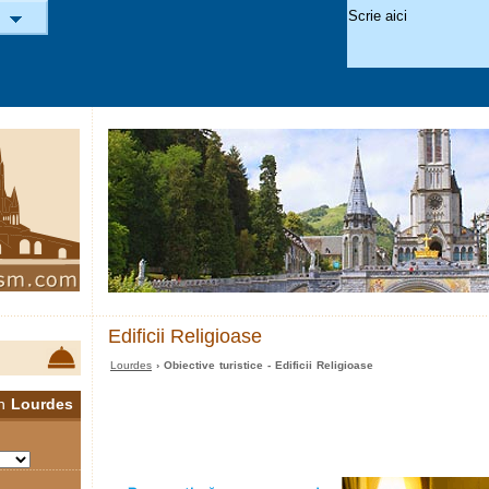
Edificii Religioase
Lourdes
› Obiective turistice - Edificii Religioase
în
Lourdes