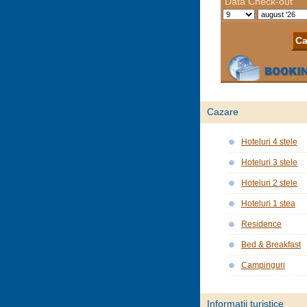
Cazare
Hoteluri 4 stele
Hoteluri 3 stele
Hoteluri 2 stele
Hoteluri 1 stea
Residence
Bed & Breakfast
Campinguri
Informații turistice