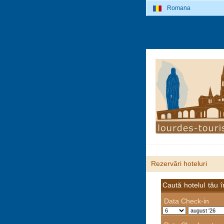
Romana
Rezervări hoteluri
Caută hotelul tău 