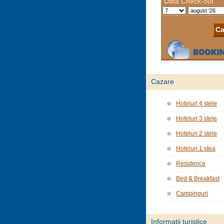
Cazare
Hoteluri 4 stele
Hoteluri 3 stele
Hoteluri 2 stele
Hoteluri 1 stea
Residence
Bed & Breakfast
Campinguri
Informații turistice