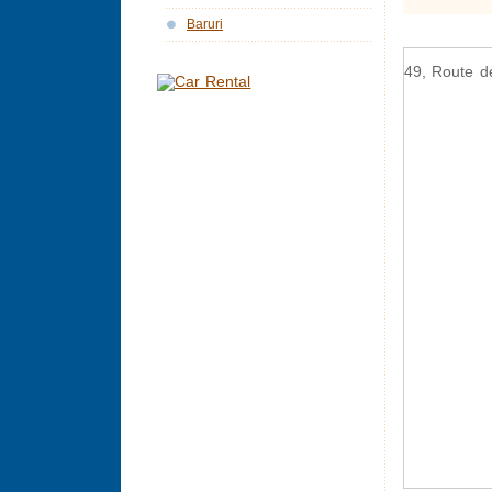
Baruri
49, Route d